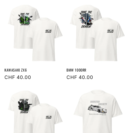
KAWASAKI ZX6
BMW 1000RR
Normaler
CHF 40.00
Normaler
CHF 40.00
Preis
Preis