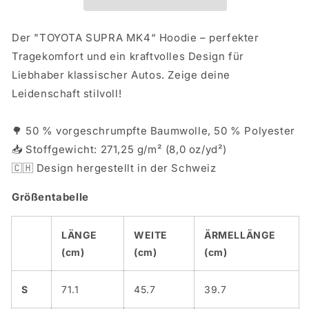
Der "TOYOTA SUPRA MK4“ Hoodie – perfekter
Tragekomfort und ein kraftvolles Design für
Liebhaber klassischer Autos. Zeige deine
Leidenschaft stilvoll!
🌳 50 % vorgeschrumpfte Baumwolle, 50 % Polyester
📥 Stoffgewicht: 271,25 g/m² (8,0 oz/yd²)
🇨🇭 Design hergestellt in der Schweiz
Größentabelle
LÄNGE
WEITE
ÄRMELLÄNGE
(cm)
(cm)
(cm)
S
71.1
45.7
39.7