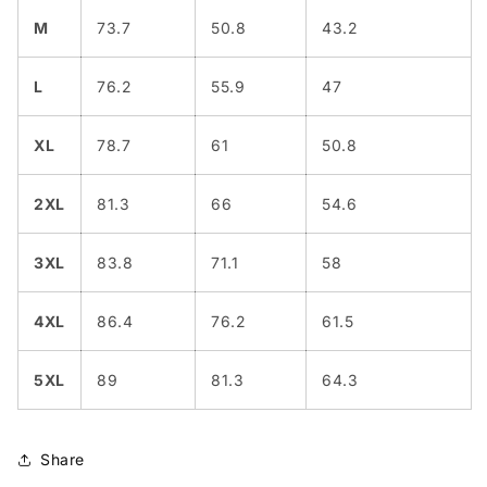
M
73.7
50.8
43.2
L
76.2
55.9
47
XL
78.7
61
50.8
2XL
81.3
66
54.6
3XL
83.8
71.1
58
4XL
86.4
76.2
61.5
5XL
89
81.3
64.3
Share