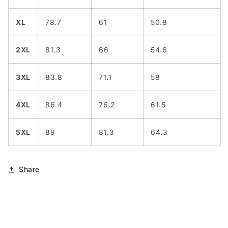
XL
78.7
61
50.8
2XL
81.3
66
54.6
3XL
83.8
71.1
58
4XL
86.4
76.2
61.5
5XL
89
81.3
64.3
Share