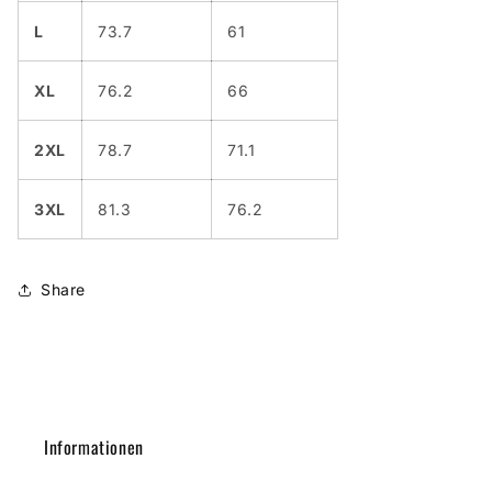
L
73.7
61
XL
76.2
66
2XL
78.7
71.1
3XL
81.3
76.2
Share
Informationen