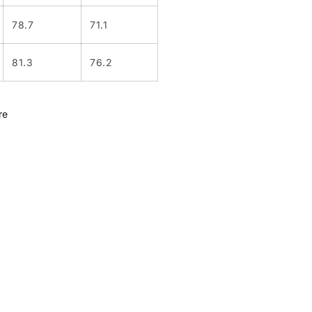
78.7
71.1
81.3
76.2
re