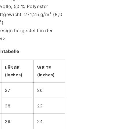
olle, 50 % Polyester
ffgewicht: 271,25 g/m² (8,0
²)
esign hergestellt in der
iz
ntabelle
LÄNGE
WEITE
(inches)
(inches)
27
20
28
22
29
24