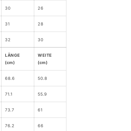
30
26
31
28
32
30
LÄNGE
WEITE
(cm)
(cm)
68.6
50.8
71.1
55.9
73.7
61
76.2
66