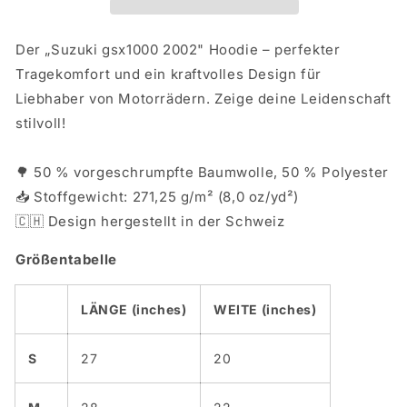
Der „Suzuki gsx1000 2002" Hoodie – perfekter
Tragekomfort und ein kraftvolles Design für
Liebhaber von Motorrädern. Zeige deine Leidenschaft
stilvoll!
🌳 50 % vorgeschrumpfte Baumwolle, 50 % Polyester
📥 Stoffgewicht: 271,25 g/m² (8,0 oz/yd²)
🇨🇭 Design hergestellt in der Schweiz
Größentabelle
LÄNGE (inches)
WEITE (inches)
S
27
20