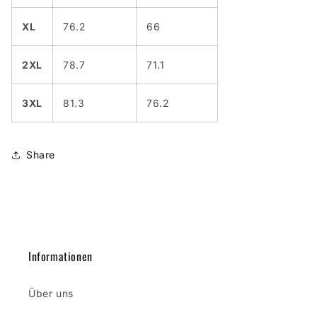
XL
76.2
66
2XL
78.7
71.1
3XL
81.3
76.2
Share
Informationen
Über uns