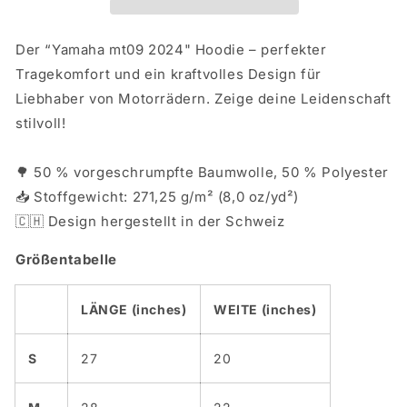
Der “Yamaha mt09 2024" Hoodie – perfekter
Tragekomfort und ein kraftvolles Design für
Liebhaber von Motorrädern. Zeige deine Leidenschaft
stilvoll!
🌳 50 % vorgeschrumpfte Baumwolle, 50 % Polyester
📥 Stoffgewicht: 271,25 g/m² (8,0 oz/yd²)
🇨🇭 Design hergestellt in der Schweiz
Größentabelle
LÄNGE (inches)
WEITE (inches)
S
27
20