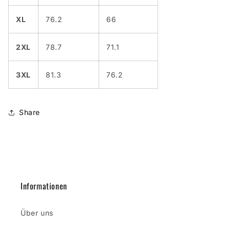
XL
76.2
66
2XL
78.7
71.1
3XL
81.3
76.2
Share
Informationen
Über uns