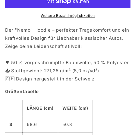
Weitere Bezahlmöglichkeiten
Der "Nemo" Hoodie – perfekter Tragekomfort und ein
kraftvolles Design für Liebhaber klassischer Autos.
Zeige deine Leidenschaft stilvoll!
🌳 50 % vorgeschrumpfte Baumwolle, 50 % Polyester
📥 Stoffgewicht: 271,25 g/m² (8,0 oz/yd²)
🇨🇭 Design hergestellt in der Schweiz
Größentabelle
LÄNGE (cm)
WEITE (cm)
S
68.6
50.8