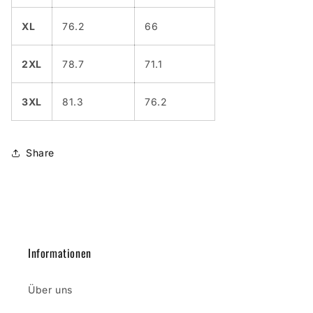
XL
76.2
66
2XL
78.7
71.1
3XL
81.3
76.2
Share
Informationen
Über uns