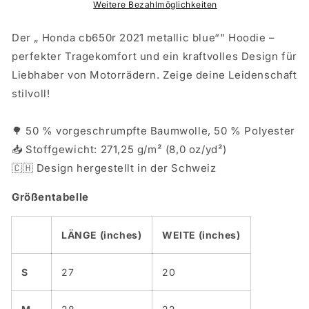
Weitere Bezahlmöglichkeiten
Der „ Honda cb650r 2021 metallic blue“" Hoodie –
perfekter Tragekomfort und ein kraftvolles Design für
Liebhaber von Motorrädern. Zeige deine Leidenschaft
stilvoll!
🌳 50 % vorgeschrumpfte Baumwolle, 50 % Polyester
📥 Stoffgewicht: 271,25 g/m² (8,0 oz/yd²)
🇨🇭 Design hergestellt in der Schweiz
Größentabelle
LÄNGE (inches)
WEITE (inches)
S
27
20