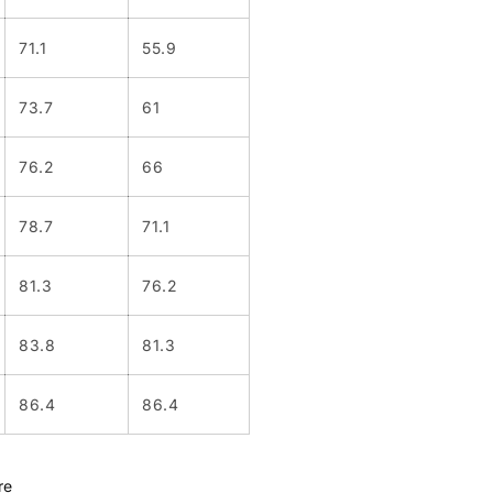
71.1
55.9
73.7
61
76.2
66
78.7
71.1
81.3
76.2
83.8
81.3
86.4
86.4
re