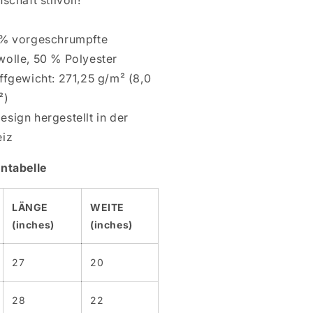
schaft stilvoll!
 % vorgeschrumpfte
olle, 50 % Polyester
ffgewicht: 271,25 g/m² (8,0
²)
esign hergestellt in der
iz
ntabelle
LÄNGE
WEITE
(inches)
(inches)
27
20
28
22