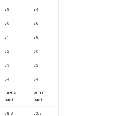
29
24
30
26
31
28
32
30
33
32
34
34
LÄNGE
WEITE
(cm)
(cm)
68.6
50.8