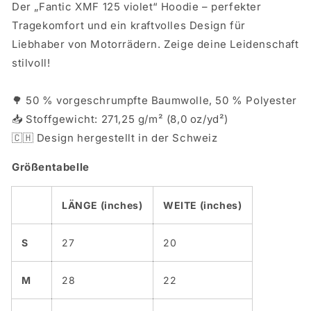
Der „Fantic XMF 125 violet“ Hoodie – perfekter
Tragekomfort und ein kraftvolles Design für
Liebhaber von Motorrädern. Zeige deine Leidenschaft
stilvoll!
🌳 50 % vorgeschrumpfte Baumwolle, 50 % Polyester
📥 Stoffgewicht: 271,25 g/m² (8,0 oz/yd²)
🇨🇭 Design hergestellt in der Schweiz
Größentabelle
LÄNGE (inches)
WEITE (inches)
S
27
20
M
28
22