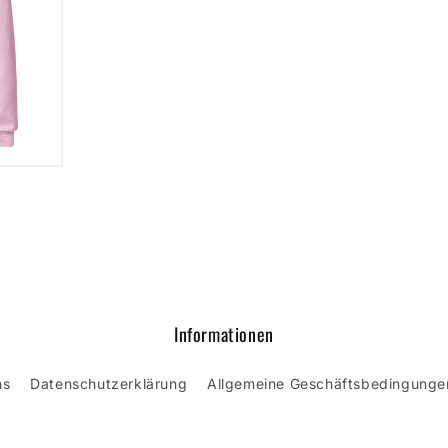
Informationen
ns
Datenschutzerklärung
Allgemeine Geschäftsbedingunge