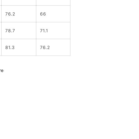
76.2
66
78.7
71.1
81.3
76.2
re