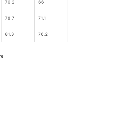
76.2
66
78.7
71.1
81.3
76.2
re